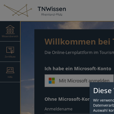
Wissensbereich
Willkommen bei
Die Online-Lernplattform im Touris
Zertifikate
Ich habe ein Microsoft-Konto
Hilfe
Diese
Ohne Microsoft-Konto anmel
Wir verwend
Datenverarbe
Anmeldename
Auswahl kor