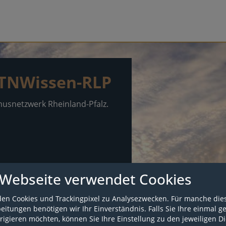
 TNWissen-RLP
musnetzwerk Rheinland-Pfalz.
 Webseite verwendet Cookies
den
en Cookies und Trackingpixel zu Analysezwecken. Für manche die
itungen benötigen wir Ihr Einverständnis. Falls Sie Ihre einmal g
rigieren möchten, können Sie Ihre Einstellung zu den jeweiligen D