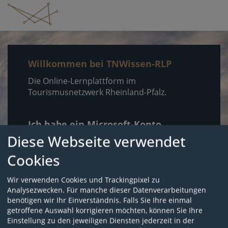
Willkommen bei TNWissen-RLP
Die Online-Lernplattform im
Tourismusnetzwerk Rheinland-Pfalz.
Ich habe ein Microsoft-Konto
Diese Webseite verwendet
Cookies
Wir verwenden Cookies und Trackingpixel zu
Ohne Microsoft-Konto anmelden
Analysezwecken. Für manche dieser Datenverarbeitungen
benötigen wir Ihr Einverständnis. Falls Sie Ihre einmal
Anmeldename
getroffene Auswahl korrigieren möchten, können Sie Ihre
Einstellung zu den jeweiligen Diensten jederzeit in der