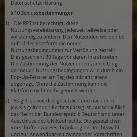
Datenschutzerklärung.
§ 10 Schlussbestimmungen
(1) Die RPT ist berechtigt, diese
Nutzungsvereinbarung jederzeit teilweise oder
vollständig zu ändern. Den Nutzenden werden bei
Aufruf der Plattform die neuen
Nutzungsbedingungen zur Verfügung gestellt.
Dies geschieht 30 Tage vor deren Inkrafttreten.
Die Zustimmung der Nutzer:innen zur Geltung
der neuen Nutzungsbedingungen wird durch ein
Pop-Up-Fenster am Tag des Inkrafttretens
abgefragt. Ohne die Zustimmung kann die
Plattform nicht mehr genutzt werden.
(2) Es gilt, soweit dies gesetzlich und nach dem
jeweils geltenden Recht zulässig ist, ausschließlich
das Recht der Bundesrepublik Deutschland unter
Ausschluss des UN-Kaufrechts. Die gesetzlichen
Vorschriften zur Beschränkung der Rechtswahl
und zur Anwendbarkeit zwingender Vorschriften