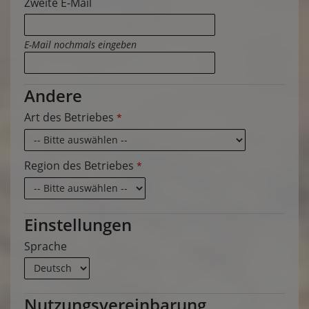
Zweite E-Mail
E-Mail nochmals eingeben
Andere
Art des Betriebes
*
Region des Betriebes
*
Einstellungen
Sprache
Nutzungsvereinbarung