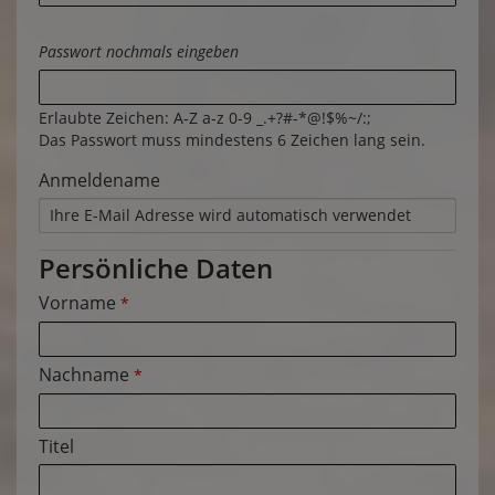
Passwort nochmals eingeben
Erlaubte Zeichen: A-Z a-z 0-9 _.+?#-*@!$%~/:;
Das Passwort muss mindestens 6 Zeichen lang sein.
Anmeldename
Persönliche Daten
Vorname
*
Nachname
*
Titel