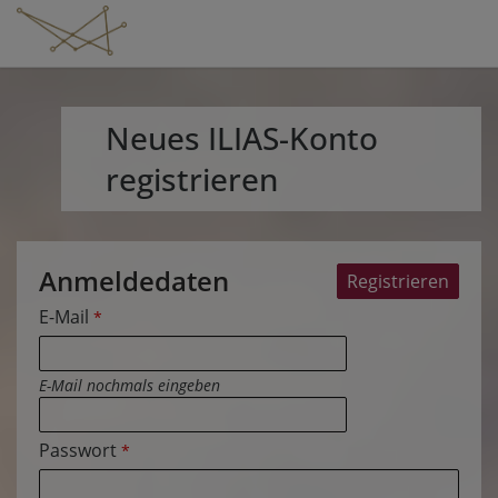
Neues ILIAS-Konto
registrieren
Anmeldedaten
E-Mail
*
E-Mail nochmals eingeben
Passwort
*