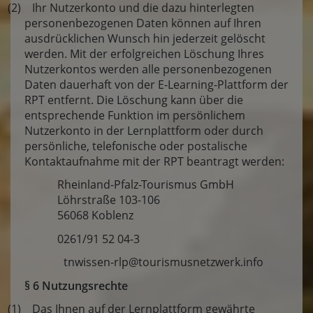
(2) Ihr Nutzerkonto und die dazu hinterlegten
personenbezogenen Daten können auf Ihren
ausdrücklichen Wunsch hin jederzeit gelöscht
werden. Mit der erfolgreichen Löschung Ihres
Nutzerkontos werden alle personenbezogenen
Daten dauerhaft von der E-Learning-Plattform der
RPT entfernt. Die Löschung kann über die
entsprechende Funktion im persönlichem
Nutzerkonto in der Lernplattform oder durch
persönliche, telefonische oder postalische
Kontaktaufnahme mit der RPT beantragt werden:
Rheinland-Pfalz-Tourismus GmbH
Löhrstraße 103-106
56068 Koblenz
0261/91 52 04-3
tnwissen-rlp@tourismusnetzwerk.info
§ 6 Nutzungsrechte
(1) Das Ihnen auf der Lernplattform gewährte