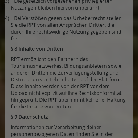
(3) Die gesetzlich vorgesehenen privilegierten
Nutzungen bleiben hiervon unberührt.
(4) Bei Verstößen gegen das Urheberrecht stellen
Sie die RPT von allen Ansprüchen Dritter, die
durch Ihre rechtswidrige Nutzung gegeben sind,
frei.
§ 8 Inhalte von Dritten
RPT ermöglicht den Partnern des
Tourismusnetzwerkes, Bildungsanbietern sowie
anderen Dritten die Zurverfügungstellung und
Distribution von Lehrinhalten auf der Plattform.
Diese Inhalte werden von der RPT vor dem
Upload nicht explizit auf ihre Rechtskonformität
hin geprüft. Die RPT übernimmt keinerlei Haftung
für die Inhalte von Dritten.
§ 9 Datenschutz
Informationen zur Verarbeitung deiner
personenbezogenen Daten finden Sie in der