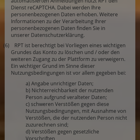
automatisierten Anmeldungen nutzt RPT den
Dienst reCAPTCHA. Dabei werden Ihre
personenbezogenen Daten erhoben. Weitere
Informationen zu der Verarbeitung Ihrer
personenbezogenen Daten finden Sie in
unserer Datenschutzerklärung.
(6) RPT ist berechtigt bei Vorliegen eines wichtigen
Grundes das Konto zu löschen und / oder den
weiteren Zugang zu der Plattform zu verweigern.
Ein wichtiger Grund im Sinne dieser
Nutzungsbedingungen ist vor allem gegeben bei:
a) Angabe unrichtiger Daten;
b) Nichterreichbarkeit der nutzenden
Person aufgrund veralteter Daten;
c) schweren Verstößen gegen diese
Nutzungsbedingungen, mit Ausnahme von
Verstößen, die der nutzenden Person nicht
zuzurechnen sind;
d) Verstößen gegen gesetzliche
Vorschriften