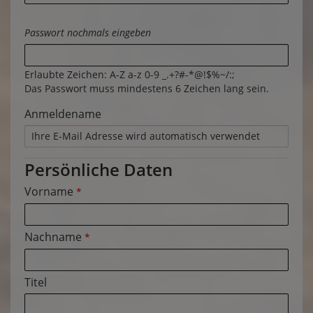
Passwort nochmals eingeben
Erlaubte Zeichen: A-Z a-z 0-9 _.+?#-*@!$%~/:;
Das Passwort muss mindestens 6 Zeichen lang sein.
Anmeldename
Persönliche Daten
Vorname
*
Nachname
*
Titel