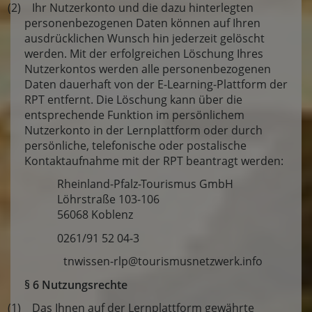
(2) Ihr Nutzerkonto und die dazu hinterlegten
personenbezogenen Daten können auf Ihren
ausdrücklichen Wunsch hin jederzeit gelöscht
werden. Mit der erfolgreichen Löschung Ihres
Nutzerkontos werden alle personenbezogenen
Daten dauerhaft von der E-Learning-Plattform der
RPT entfernt. Die Löschung kann über die
entsprechende Funktion im persönlichem
Nutzerkonto in der Lernplattform oder durch
persönliche, telefonische oder postalische
Kontaktaufnahme mit der RPT beantragt werden:
Rheinland-Pfalz-Tourismus GmbH
Löhrstraße 103-106
56068 Koblenz
0261/91 52 04-3
tnwissen-rlp@tourismusnetzwerk.info
§ 6 Nutzungsrechte
(1) Das Ihnen auf der Lernplattform gewährte