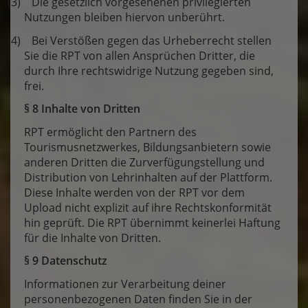
(3) Die gesetzlich vorgesehenen privilegierten
Nutzungen bleiben hiervon unberührt.
(4) Bei Verstößen gegen das Urheberrecht stellen
Sie die RPT von allen Ansprüchen Dritter, die
durch Ihre rechtswidrige Nutzung gegeben sind,
frei.
§ 8 Inhalte von Dritten
RPT ermöglicht den Partnern des
Tourismusnetzwerkes, Bildungsanbietern sowie
anderen Dritten die Zurverfügungstellung und
Distribution von Lehrinhalten auf der Plattform.
Diese Inhalte werden von der RPT vor dem
Upload nicht explizit auf ihre Rechtskonformität
hin geprüft. Die RPT übernimmt keinerlei Haftung
für die Inhalte von Dritten.
§ 9 Datenschutz
Informationen zur Verarbeitung deiner
personenbezogenen Daten finden Sie in der