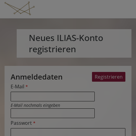
Neues ILIAS-Konto
registrieren
Anmeldedaten
E-Mail
*
E-Mail nochmals eingeben
Passwort
*