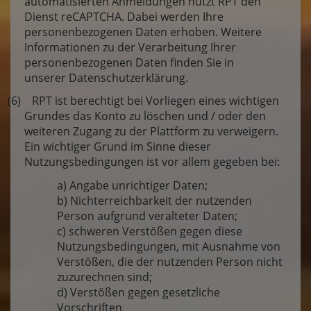
automatisierten Anmeldungen nutzt RPT den
Dienst reCAPTCHA. Dabei werden Ihre
personenbezogenen Daten erhoben. Weitere
Informationen zu der Verarbeitung Ihrer
personenbezogenen Daten finden Sie in
unserer Datenschutzerklärung.
(6) RPT ist berechtigt bei Vorliegen eines wichtigen
Grundes das Konto zu löschen und / oder den
weiteren Zugang zu der Plattform zu verweigern.
Ein wichtiger Grund im Sinne dieser
Nutzungsbedingungen ist vor allem gegeben bei:
a) Angabe unrichtiger Daten;
b) Nichterreichbarkeit der nutzenden
Person aufgrund veralteter Daten;
c) schweren Verstößen gegen diese
Nutzungsbedingungen, mit Ausnahme von
Verstößen, die der nutzenden Person nicht
zuzurechnen sind;
d) Verstößen gegen gesetzliche
Vorschriften