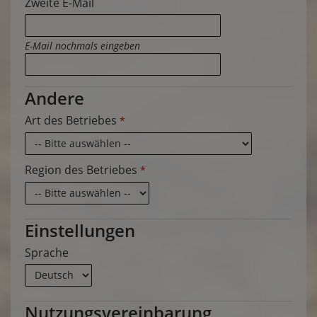
Zweite E-Mail
E-Mail nochmals eingeben
Andere
Art des Betriebes
*
Region des Betriebes
*
Einstellungen
Sprache
Nutzungsvereinbarung