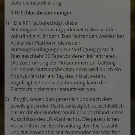
Datenschutzerklärung.
§ 10 Schlussbestimmungen
(1) Die RPT ist berechtigt, diese
Nutzungsvereinbarung jederzeit teilweise oder
vollständig zu ändern. Den Nutzenden werden bei
Aufruf der Plattform die neuen
Nutzungsbedingungen zur Verfügung gestellt.
Dies geschieht 30 Tage vor deren Inkrafttreten.
Die Zustimmung der Nutzer:innen zur Geltung
der neuen Nutzungsbedingungen wird durch ein
Pop-Up-Fenster am Tag des Inkrafttretens
abgefragt. Ohne die Zustimmung kann die
Plattform nicht mehr genutzt werden.
(2) Es gilt, soweit dies gesetzlich und nach dem
jeweils geltenden Recht zulässig ist, ausschließlich
das Recht der Bundesrepublik Deutschland unter
Ausschluss des UN-Kaufrechts. Die gesetzlichen
Vorschriften zur Beschränkung der Rechtswahl
und zur Anwendbarkeit zwingender Vorschriften