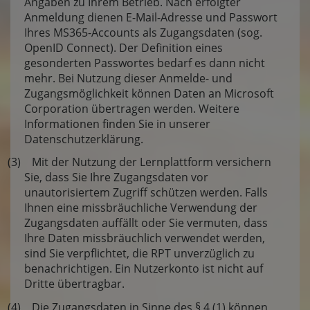
Angaben zu Ihrem Betrieb. Nach erfolgter
Anmeldung dienen E-Mail-Adresse und Passwort
Ihres MS365-Accounts als Zugangsdaten (sog.
OpenID Connect). Der Definition eines
gesonderten Passwortes bedarf es dann nicht
mehr. Bei Nutzung dieser Anmelde- und
Zugangsmöglichkeit können Daten an Microsoft
Corporation übertragen werden. Weitere
Informationen finden Sie in unserer
Datenschutzerklärung.
(3) Mit der Nutzung der Lernplattform versichern
Sie, dass Sie Ihre Zugangsdaten vor
unautorisiertem Zugriff schützen werden. Falls
Ihnen eine missbräuchliche Verwendung der
Zugangsdaten auffällt oder Sie vermuten, dass
Ihre Daten missbräuchlich verwendet werden,
sind Sie verpflichtet, die RPT unverzüglich zu
benachrichtigen. Ein Nutzerkonto ist nicht auf
Dritte übertragbar.
(4) Die Zugangsdaten in Sinne des § 4 (1) können