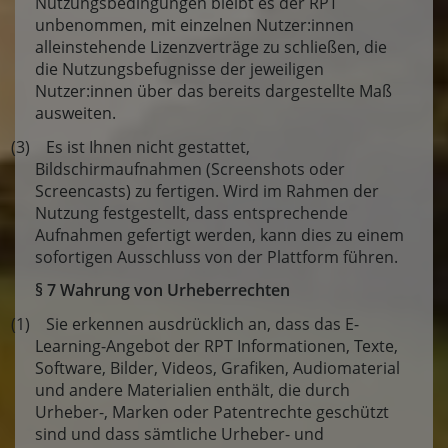
Nutzungsbedingungen bleibt es der RPT
unbenommen, mit einzelnen Nutzer:innen
alleinstehende Lizenzverträge zu schließen, die
die Nutzungsbefugnisse der jeweiligen
Nutzer:innen über das bereits dargestellte Maß
ausweiten.
(3) Es ist Ihnen nicht gestattet,
Bildschirmaufnahmen (Screenshots oder
Screencasts) zu fertigen. Wird im Rahmen der
Nutzung festgestellt, dass entsprechende
Aufnahmen gefertigt werden, kann dies zu einem
sofortigen Ausschluss von der Plattform führen.
§ 7 Wahrung von Urheberrechten
(1) Sie erkennen ausdrücklich an, dass das E-
Learning-Angebot der RPT Informationen, Texte,
Software, Bilder, Videos, Grafiken, Audiomaterial
und andere Materialien enthält, die durch
Urheber-, Marken oder Patentrechte geschützt
sind und dass sämtliche Urheber- und