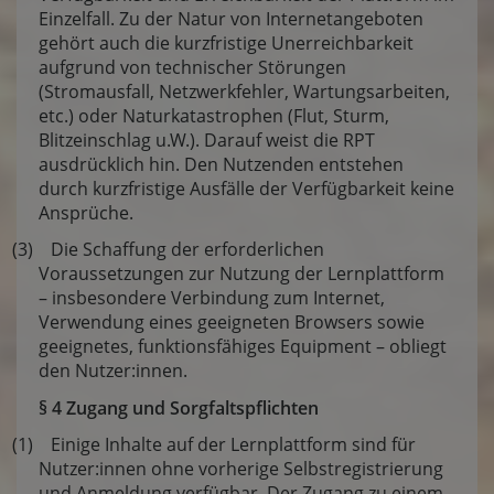
Einzelfall. Zu der Natur von Internetangeboten
gehört auch die kurzfristige Unerreichbarkeit
aufgrund von technischer Störungen
(Stromausfall, Netzwerkfehler, Wartungsarbeiten,
etc.) oder Naturkatastrophen (Flut, Sturm,
Blitzeinschlag u.W.). Darauf weist die RPT
ausdrücklich hin. Den Nutzenden entstehen
durch kurzfristige Ausfälle der Verfügbarkeit keine
Ansprüche.
(3) Die Schaffung der erforderlichen
Voraussetzungen zur Nutzung der Lernplattform
– insbesondere Verbindung zum Internet,
Verwendung eines geeigneten Browsers sowie
geeignetes, funktionsfähiges Equipment – obliegt
den Nutzer:innen.
§ 4 Zugang und Sorgfaltspflichten
(1) Einige Inhalte auf der Lernplattform sind für
Nutzer:innen ohne vorherige Selbstregistrierung
und Anmeldung verfügbar. Der Zugang zu einem