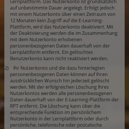
Lernplattform. Das Nutzerkonto ist grundsätzlich
auf unbestimmte Dauer angelegt. Erfolgt jedoch
mit einem Nutzerkonto über einen Zeitraum von
12 Monaten kein Zugriff auf die E-Learning-
Plattform, wird das Nutzerkonto deaktiviert. Mit
der Deaktivierung werden die im Zusammenhang
mit dem Nutzerkonto erhobenen
personenbezogenen Daten dauerhaft von der
Lernplattform entfernt. Ein gelöschtes
Benutzerkonto kann nicht reaktiviert werden.
(2) Ihr Nutzerkonto und die dazu hinterlegten
personenbezogenen Daten können auf Ihren
ausdrücklichen Wunsch hin jederzeit gelöscht
werden. Mit der erfolgreichen Löschung Ihres
Nutzerkontos werden alle personenbezogenen
Daten dauerhaft von der E-Learning-Plattform der
RPT entfernt. Die Löschung kann über die
entsprechende Funktion im persönlichem
Nutzerkonto in der Lernplattform oder durch
persönliche, telefonische oder postalische