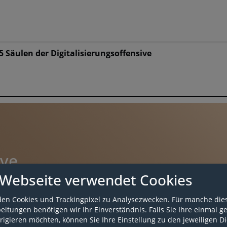
5 Säulen der Digitalisierungsoffensive
ive
 Webseite verwendet Cookies
en Cookies und Trackingpixel zu Analysezwecken. Für manche die
itungen benötigen wir Ihr Einverständnis. Falls Sie Ihre einmal g
rigieren möchten, können Sie Ihre Einstellung zu den jeweiligen D