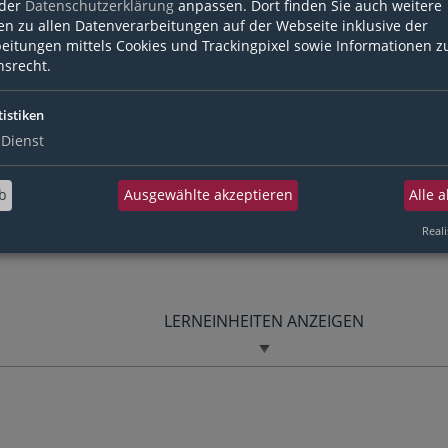
 der
Datenschutzerklärung
anpassen. Dort finden Sie auch weitere
Kurs starten:
en zu allen Datenverarbeitungen auf der Webseite inklusive der
eitungen mittels Cookies und Trackingpixel sowie Informationen z
srecht.
tistiken
Dienst
b
Ausgewählte akzeptieren
Alle 
Reali
LERNEINHEITEN ANZEIGEN