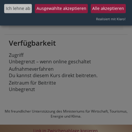
Kontaktpersonen
Ich lehne ab
Ausgewählte akzeptieren
Alle akzeptieren
[Malte.Schleidweiler]
Realisiert mit Klaro!
Verfügbarkeit
Zugriff
Unbegrenzt – wenn online geschaltet
Aufnahmeverfahren
Du kannst diesem Kurs direkt beitreten.
Zeitraum für Beitritte
Unbegrenzt
Mit freundlicher Unterstützung des
Ministeriums für Wirtschaft, Tourismus,
Energie und Klima
.
Link in Zwischenablage kopieren